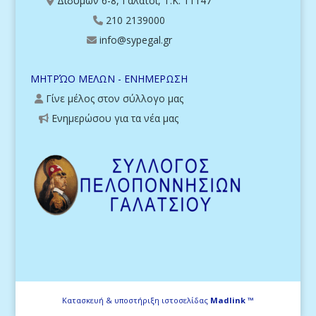
Διδύμων 6-8, Γαλάτσι, Τ.Κ. 11147
210 2139000
info@sypegal.gr
ΜΗΤΡΏΟ ΜΕΛΩΝ - ΕΝΗΜΕΡΩΣΗ
Γίνε μέλος στον σύλλογο μας
Ενημερώσου για τα νέα μας
Κατασκευή & υποστήριξη ιστοσελίδας
Madlink ™