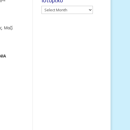
Ιστορικό
Ιστορικό
ς. Μαζί
ΝΙΑ