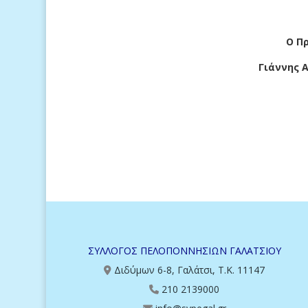
Για τ
Ο Πρόεδρος 
Γιάννης Αργυρόπ
ΣΥΛΛΟΓΟΣ ΠΕΛΟΠΟΝΝΗΣΙΩΝ ΓΑΛΑΤΣΙΟΥ
Διδύμων 6-8, Γαλάτσι, Τ.Κ. 11147
210 2139000