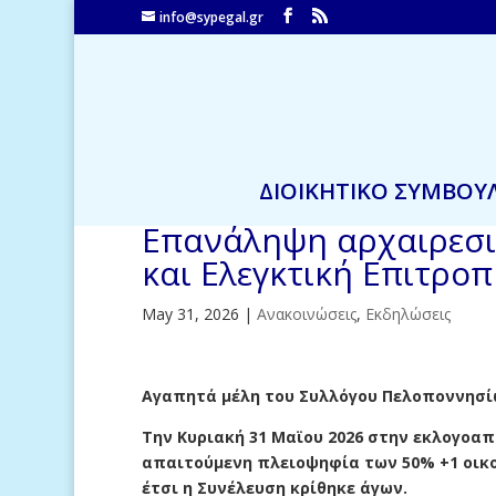
info@sypegal.gr
ΔΙΟΙΚΗΤΙΚΟ ΣΥΜΒΟΥ
Eπανάληψη αρχαιρεσιώ
και Ελεγκτική Επιτρο
May 31, 2026
|
Ανακοινώσεις
,
Εκδηλώσεις
Αγαπητά μέλη του Συλλόγου Πελοποννησί
Την Κυριακή 31 Μαϊου 2026 στην εκλογοαπ
απαιτούμενη πλειοψηφία των 50% +1 οικο
έτσι η Συνέλευση κρίθηκε άγων.