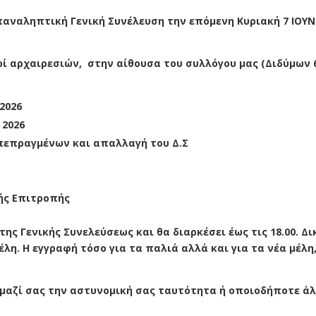
παναληπτική Γενική Συνέλευση την επόμενη Κυριακή 7 ΙΟΥΝ
ί αρχαιρεσιών, στην αίθουσα του συλλόγου μας (Διδύμων 
2026
 2026
 πεπραγμένων και απαλλαγή του Δ.Σ
κής Επιτροπής
ης Γενικής Συνελεύσεως και θα διαρκέσει έως τις 18.00. Δ
λη. Η εγγραφή τόσο για τα παλιά αλλά και για τα νέα μέλη
μαζί σας την αστυνομική σας ταυτότητα ή οποιοδήποτε ά