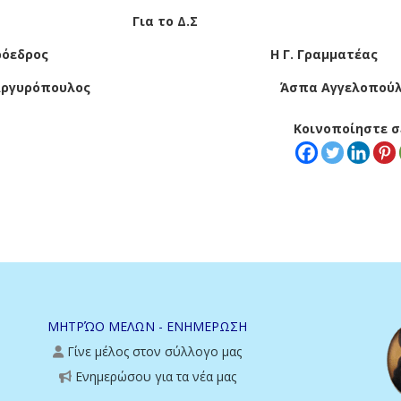
ο Δ.Σ
Η Γ. Γραμματέας
ουλος Άσπα Αγγελοπούλο
Κοινοποίηστε σε
ΜΗΤΡΏΟ ΜΕΛΩΝ - ΕΝΗΜΕΡΩΣΗ
Γίνε μέλος στον σύλλογο μας
Ενημερώσου για τα νέα μας