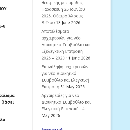
θεατρικής μας ομάδας –
ΙΟΥ
Παρασκευή 26 Ιουνίου
2026, Θέατρο Άλσους
Βεϊκου
18 June 2026
6-8
Aποτελέσματα
αρχαιρεσιών για νέο
Διοικητικό Συμβούλιο και
Εξελεγκτική Επιτροπή
2026 – 2028
11 June 2026
Eπανάληψη αρχαιρεσιών
για νέο Διοικητικό
Συμβούλιο και Ελεγκτική
Επιτροπή
31 May 2026
ικαίωμα
Αρχαιρεσίες για νέο
, βάσει
Διοικητικό Συμβούλιο και
Ελεγκτική Επιτροπή
14
May 2026
λλο