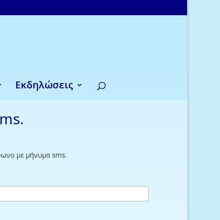
Εκδηλώσεις
sms.
έφωνο με μήνυμα sms.