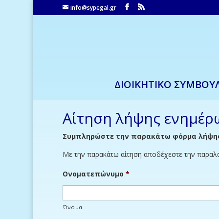
info@sypegal.gr
ΔΙΟΙΚΗΤΙΚΟ ΣΥΜΒΟΥ
Αίτηση λήψης ενημέρω
Συμπληρώστε την παρακάτω φόρμα λήψης
Με την παρακάτω αίτηση αποδέχεστε την παραλα
Ονοματεπώνυμο
*
Όνομα