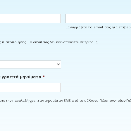
Ξαναγράψτε το email σας για επιβε
ς πιστοποίησης. Το email σας δεν κοινοποιείται σε τρίτους.
ε γραπτά μηνύματα
*
τε την παραλαβή γραπτών μηνυμάτων SMS από τo σύλλογο Πελοποννησίων Γαλατ