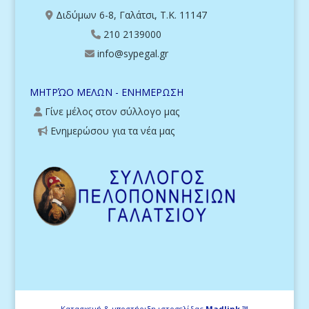
Διδύμων 6-8, Γαλάτσι, Τ.Κ. 11147
210 2139000
info@sypegal.gr
ΜΗΤΡΏΟ ΜΕΛΩΝ - ΕΝΗΜΕΡΩΣΗ
Γίνε μέλος στον σύλλογο μας
Ενημερώσου για τα νέα μας
Κατασκευή & υποστήριξη ιστοσελίδας
Madlink ™